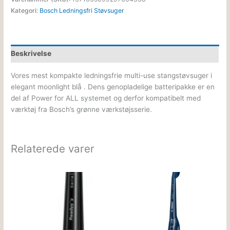
Kategori:
Bosch Ledningsfri Støvsuger
Beskrivelse
Vores mest kompakte ledningsfrie multi-use stangstøvsuger i
elegant moonlight blå . Dens genopladelige batteripakke er en
del af Power for ALL systemet og derfor kompatibelt med
værktøj fra Bosch’s grønne værkstøjsserie.
Relaterede varer