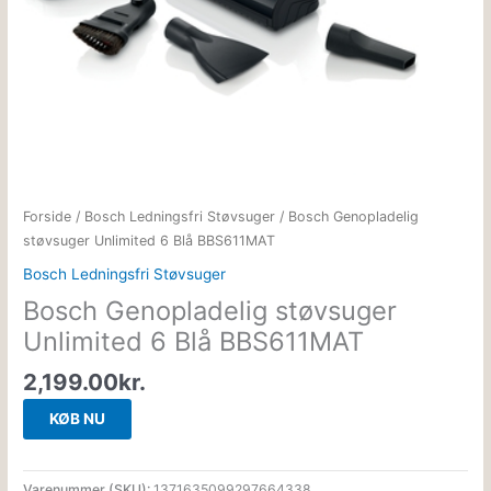
Forside
/
Bosch Ledningsfri Støvsuger
/ Bosch Genopladelig
støvsuger Unlimited 6 Blå BBS611MAT
Bosch Ledningsfri Støvsuger
Bosch Genopladelig støvsuger
Unlimited 6 Blå BBS611MAT
2,199.00
kr.
KØB NU
Varenummer (SKU):
1371635099297664338