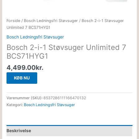
Forside
/
Bosch Ledningsfri Støvsuger
/ Bosch 2-i-1 Støvsuger
Unlimited 7 BCS71HYG1
Bosch Ledningsfri Støvsuger
Bosch 2-i-1 Støvsuger Unlimited 7
BCS71HYG1
4,499.00
kr.
KØB NU
Varenummer (SKU):
8537286111166470132
Kategori:
Bosch Ledningsfri Støvsuger
Beskrivelse