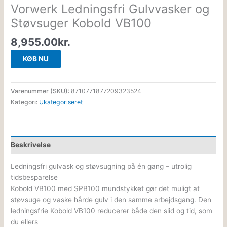
Vorwerk Ledningsfri Gulvvasker og
Støvsuger Kobold VB100
8,955.00
kr.
KØB NU
Varenummer (SKU):
8710771877209323524
Kategori:
Ukategoriseret
Beskrivelse
Ledningsfri gulvask og støvsugning på én gang – utrolig
tidsbesparelse
Kobold VB100 med SPB100 mundstykket gør det muligt at
støvsuge og vaske hårde gulv i den samme arbejdsgang. Den
ledningsfrie Kobold VB100 reducerer både den slid og tid, som
du ellers