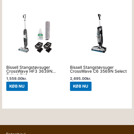
Bissell Stangstøvsuger
Bissell Stangstøvsuger
CrossWave HF3 3639N
CrossWave C6 3569N Select
Select 3in1
1,559.00
kr.
2,695.00
kr.
KØB NU
KØB NU