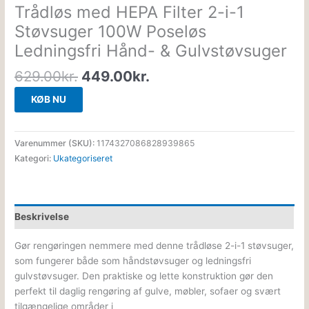
Trådløs med HEPA Filter 2-i-1
Støvsuger 100W Poseløs
Ledningsfri Hånd- & Gulvstøvsuger
629.00
kr.
449.00
kr.
KØB NU
Varenummer (SKU):
1174327086828939865
Kategori:
Ukategoriseret
Beskrivelse
Gør rengøringen nemmere med denne trådløse 2-i-1 støvsuger,
som fungerer både som håndstøvsuger og ledningsfri
gulvstøvsuger. Den praktiske og lette konstruktion gør den
perfekt til daglig rengøring af gulve, møbler, sofaer og svært
tilgængelige områder i