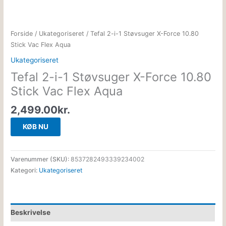
Forside
/
Ukategoriseret
/ Tefal 2-i-1 Støvsuger X-Force 10.80
Stick Vac Flex Aqua
Ukategoriseret
Tefal 2-i-1 Støvsuger X-Force 10.80
Stick Vac Flex Aqua
2,499.00
kr.
KØB NU
Varenummer (SKU):
8537282493339234002
Kategori:
Ukategoriseret
Beskrivelse