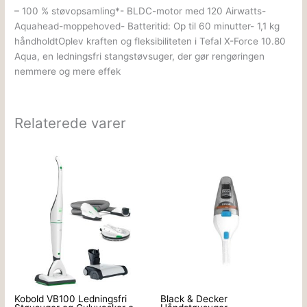
– 100 % støvopsamling*- BLDC-motor med 120 Airwatts-
Aquahead-moppehoved- Batteritid: Op til 60 minutter- 1,1 kg
håndholdtOplev kraften og fleksibiliteten i Tefal X-Force 10.80
Aqua, en ledningsfri stangstøvsuger, der gør rengøringen
nemmere og mere effek
Relaterede varer
Kobold VB100 Ledningsfri
Black & Decker