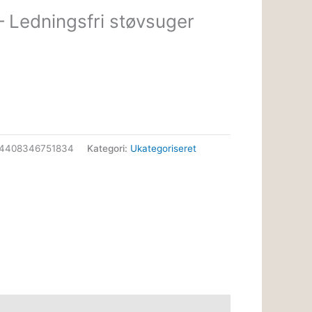
 Ledningsfri støvsuger
34408346751834
Kategori:
Ukategoriseret