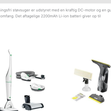
ningsfri støvsuger er udstyret med en kraftig DC-motor og en gu
mfang. Det aftagelige 2200mAh Li-ion batteri giver op til