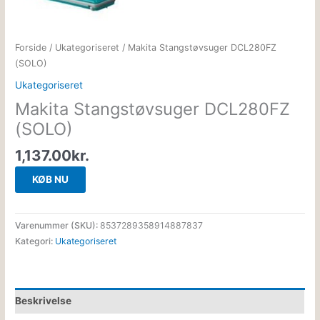
Forside
/
Ukategoriseret
/ Makita Stangstøvsuger DCL280FZ
(SOLO)
Ukategoriseret
Makita Stangstøvsuger DCL280FZ
(SOLO)
1,137.00
kr.
KØB NU
Varenummer (SKU):
8537289358914887837
Kategori:
Ukategoriseret
Beskrivelse