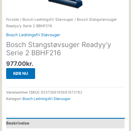
Forside
/
Bosch Ledningsfri Støvsuger
/ Bosch Stangstøvsuger
Readyy’y Serie 2 BBHF216
Bosch Ledningsfri Støvsuger
Bosch Stangstøvsuger Readyy’y
Serie 2 BBHF216
977.00
kr.
KØB NU
Varenummer (SKU):
8537288165681873782
Kategori:
Bosch Ledningsfri Støvsuger
Beskrivelse