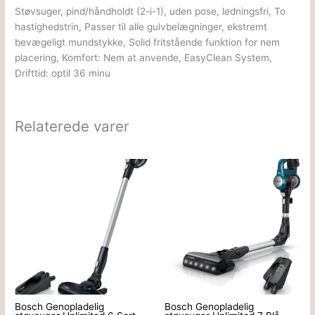
Støvsuger, pind/håndholdt (2-i-1), uden pose, ledningsfri, To
hastighedstrin, Passer til alle gulvbelægninger, ekstremt
bevægeligt mundstykke, Solid fritstående funktion for nem
placering, Komfort: Nem at anvende, EasyClean System,
Drifttid: optil 36 minu
Relaterede varer
Bosch Genopladelig
Bosch Genopladelig