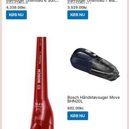
støvsuger Unlimited 6 Sort
støvsuger Unlimited 7 Blå
BBS611BSC
BSS71125AH
4,339.00
kr.
3,529.00
kr.
KØB NU
KØB NU
Bosch Håndstøvsuger Move
BHN20L
602.00
kr.
KØB NU