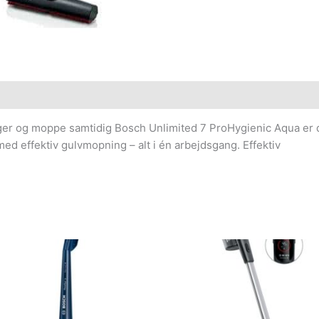
er og moppe samtidig Bosch Unlimited 7 ProHygienic Aqua er de
d effektiv gulvmopning – alt i én arbejdsgang. Effektiv