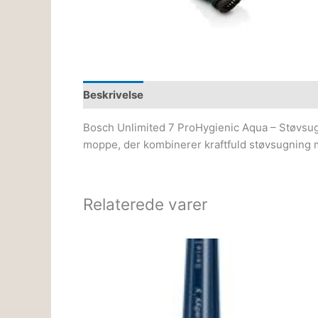
Beskrivelse
Bosch Unlimited 7 ProHygienic Aqua – Støvsug
moppe, der kombinerer kraftfuld støvsugning me
Relaterede varer