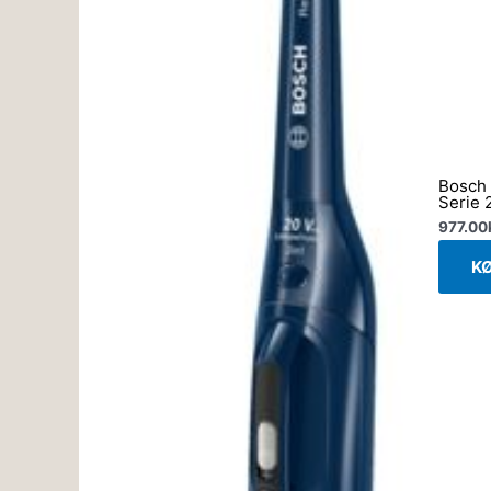
Bosch 
Serie 
977.00
K