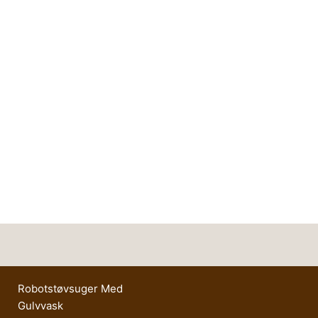
Robotstøvsuger Med
Gulvvask