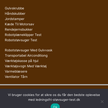
Gulvskrubbe
Håndskubber
Jordstamper
Kæde Til Motorsav
Rendejernsbukker
Robotplæneklipper Test
Robotstøvsuger Test
Robotstøvsuger Med Gulvvask
Transportabel Airconditiong
Værktøjskasse på hjul
Værktøjsvogn Med Værktøj
Varmeblæsere
Ventilator Tårn
Copyright © 2026
Ledningsfri Støvsuger Test
Vi bruger cookies for at sikre os du får den bedste oplevelse
med ledningsfri-støvsuger-test.dk
Ok